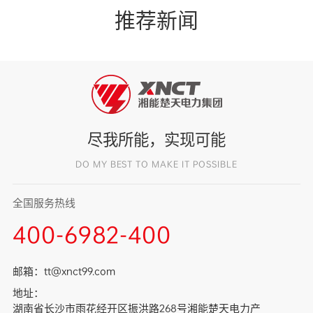
推荐新闻
尽我所能，实现可能
DO MY BEST TO MAKE IT POSSIBLE
全国服务热线
400-6982-400
邮箱：
tt@xnct99.com
地址：
湖南省长沙市雨花经开区振洪路268号湘能楚天电力产