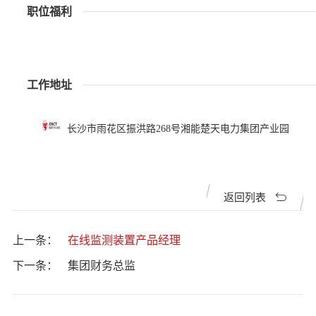
职位福利
工作地址
长沙市雨花区振洪路268号湘能楚天电力集团产业园
返回列表
上一条：
在线监测装置产品经理
下一条：
集团财务总监