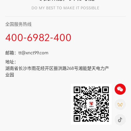
DO MY BEST TO MAKE IT POSSIBLE
全国服务热线
400-6982-400
邮箱：
tt@xnct99.com
地址：
湖南省长沙市雨花经开区振洪路268号湘能楚天电力产
业园