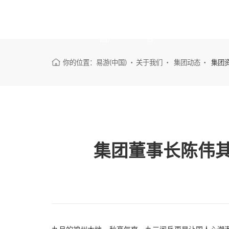
国)
台
你的位置：
易游(中国)
关于我们
集团动态
集团
集团董事长陈伟其