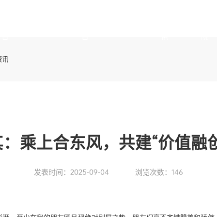
台
台
例
院
资讯
：乘上合东风，共建“价值融
发表时间：2025-09-04
浏览次数：146