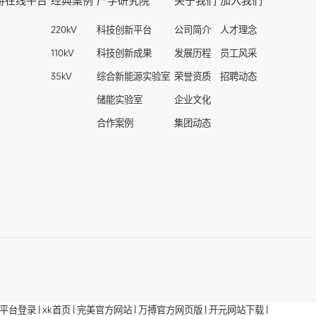
游在线平台
经典案例
产学研究院
关于我们
加入我们
220kV
科技创新平台
公司简介
人才理念
110kV
科技创新成果
发展历程
员工风采
35kV
综合新能源实验室
荣誉资质
招聘动态
储能实验室
企业文化
合作案例
集团动态
平台登录
|
xk首页
|
完美官方网站
|
万搏官方网页版
|
开元网站下载
|