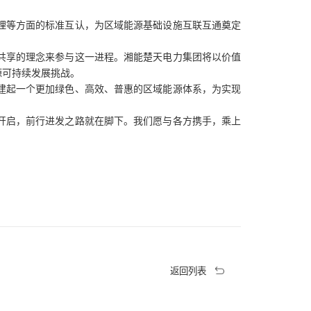
理等方面的标准互认，为区域能源基础设施互联互通奠定
共享的理念来参与这一进程。湘能楚天电力集团将以价值
源可持续发展挑战。
建起一个更加绿色、高效、普惠的区域能源体系，为实现
开启，前行进发之路就在脚下。我们愿与各方携手，乘上
返回列表