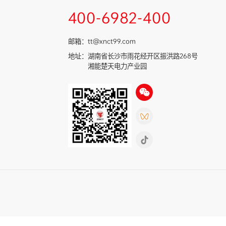
400-6982-400
邮箱：
tt@xnct99.com
地址：
湖南省长沙市雨花经开区振洪路268号
湘能楚天电力产业园