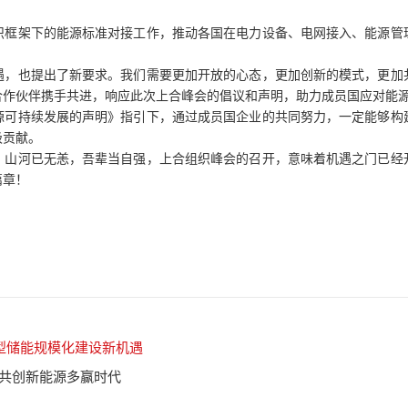
织框架下的能源标准对接工作，推动各国在电力设备、电网接入、能源管
遇，也提出了新要求。我们需要更加开放的心态，更加创新的模式，更加
合作伙伴携手共进，响应此次上合峰会的倡议和声明，助力成员国应对能
源可持续发展的声明》指引下，通过成员国企业的共同努力，一定能够构
极贡献。
。山河已无恙，吾辈当自强，上合组织峰会的召开，意味着机遇之门已经
篇章！
型储能规模化建设新机遇
,共创新能源多赢时代