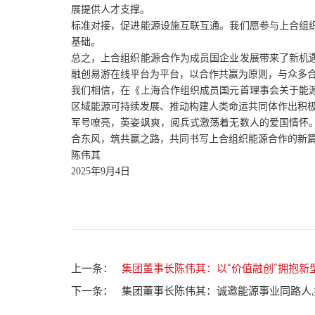
展提供人才支撑。
标准对接，促进能源设施互联互通。我们愿参与上合组
基础。
总之，上合组织能源合作为成员国企业发展带来了新机
融创易游在线平台为平台，以合作共赢为原则，与众多
我们相信，在《上海合作组织成员国元首理事会关于能
区域能源可持续发展、推动构建人类命运共同体作出积
军号嘹亮，英姿飒爽，阅兵式激荡着无数人的爱国情怀
合东风，筑共赢之路，共同书写上合组织能源合作的新
陈伟其
2025年9月4日
上一条：
集团董事长陈伟其：以“价值融创”拥抱新
下一条：
集团董事长陈伟其：诚邀能源事业同路人