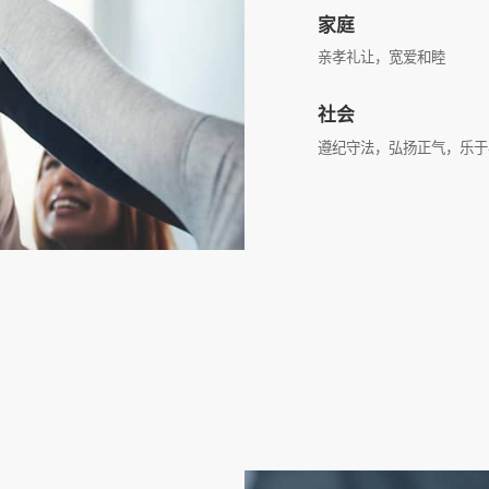
家庭
亲孝礼让，宽爱和睦
社会
遵纪守法，弘扬正气，乐于