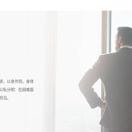
求，以身作则，身体
公私分明：在困难面
担当。