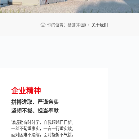
你的位置：
易游(中国)
关于我们
企业精神
拼搏进取、严谨务实
坚韧不拔、担当奉献
谦虚勤奋时时学，自我超越日日新。
一丝不苟重事实，一言一行重实效。
面对困难不退缩，面对挫折不气馁。