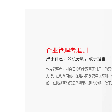
企业管理者准则
严于律己，公私分明，敢于担当
作为管理者，对自己的约束要高于对员工的要
力行；在利益面前、在是非面前要坚守原则、
前、在挑战面前要思路清晰、胆大心细、敢于