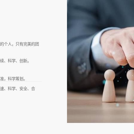
美的个人，只有完美的团
持续、科学、创新。
精准，科学筹划。
快速、科学、安全、合