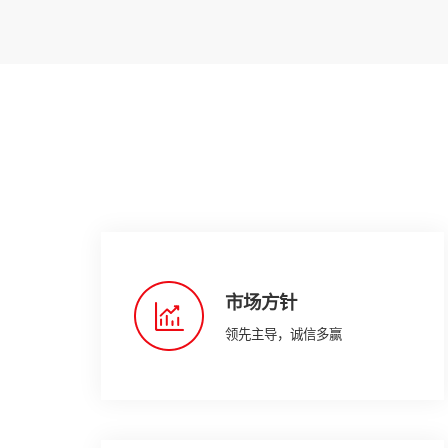
市场方针
领先主导，诚信多赢