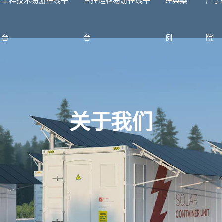
台
台
例
院
关于我们