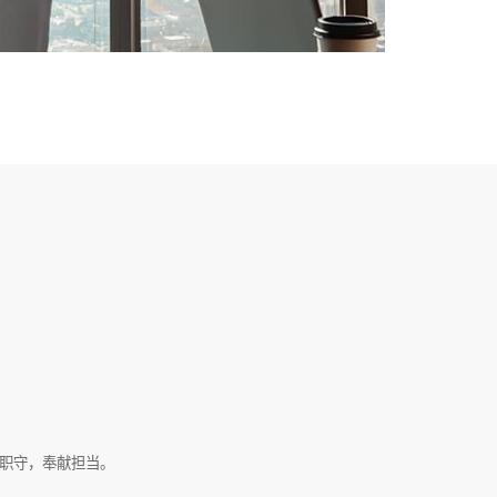
职守，奉献担当。