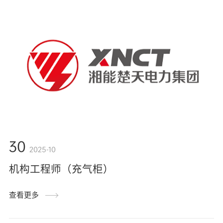
30
2025-10
机构工程师（充气柜）
查看更多