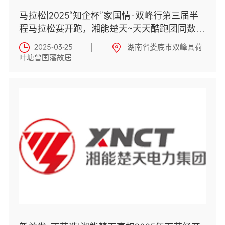
马拉松|2025“知企杯”家国情·双峰行第三届半
程马拉松赛开跑，湘能楚天~天天酷跑团同数千
名跑友竞速国藩故里
2025-03-25
湖南省娄底市双峰县荷
叶塘曾国藩故居