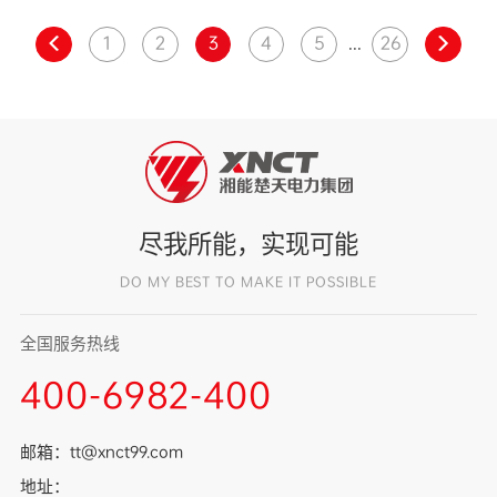
...
1
2
3
4
5
26
尽我所能，实现可能
DO MY BEST TO MAKE IT POSSIBLE
全国服务热线
400-6982-400
邮箱：
tt@xnct99.com
地址：