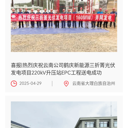
喜报|热烈庆祝云南公司鹤庆新能源三折箐光伏
发电项目220kV升压站EPC工程送电成功
2025-04-29
云南省大理白族自治州