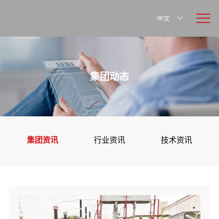
中文
集团动态
集团资讯
行业资讯
技术资讯