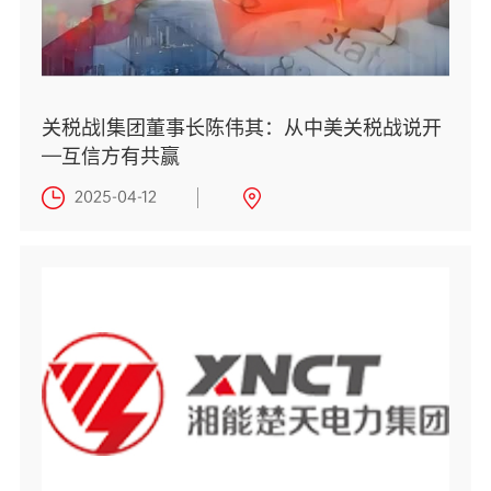
关税战|集团董事长陈伟其：从中美关税战说开
—互信方有共赢
2025-04-12