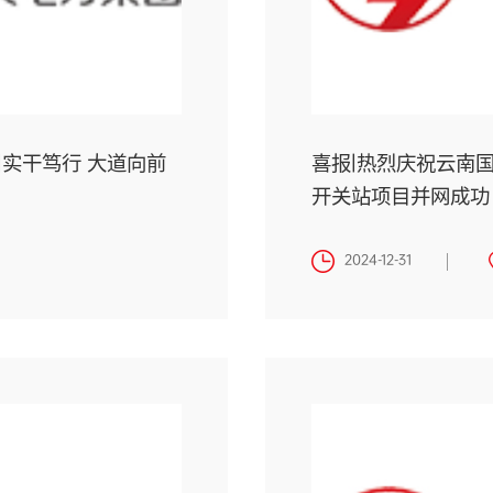
实干笃行 大道向前
喜报|热烈庆祝云南国
开关站项目并网成功
2024-12-31