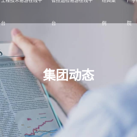
台
台
例
院
集团动态