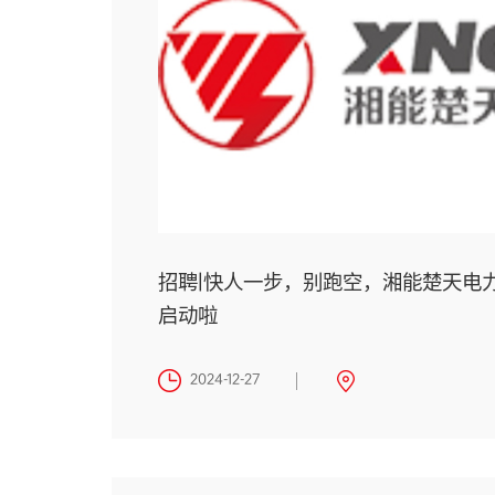
招聘|快人一步，别跑空，湘能楚天电
启动啦
2024-12-27