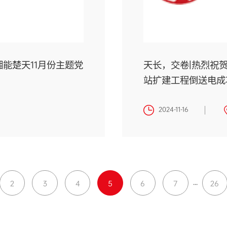
能楚天11月份主题党
天长，交卷|热烈祝贺
站扩建工程倒送电成
2024-11-16
...
2
3
4
5
6
7
26