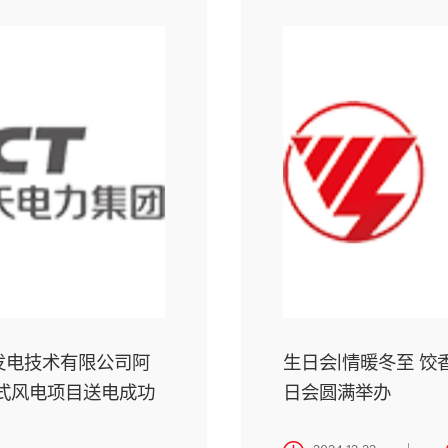
发电技术有限公司阿
生日会|情暖冬至 
式风电项目送电成功
日会圆满举办