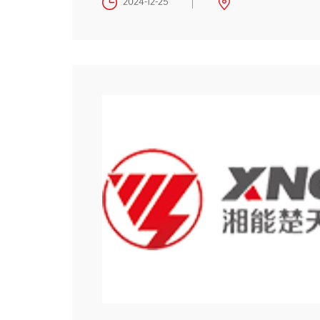
2024-12-25