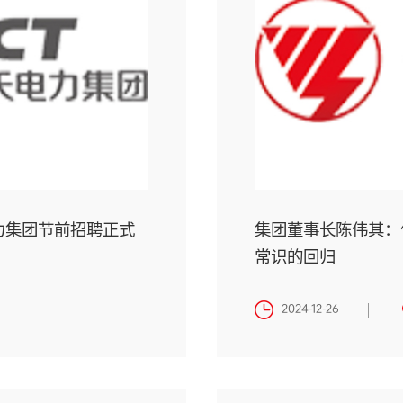
力集团节前招聘正式
集团董事长陈伟其：
常识的回归
2024-12-26